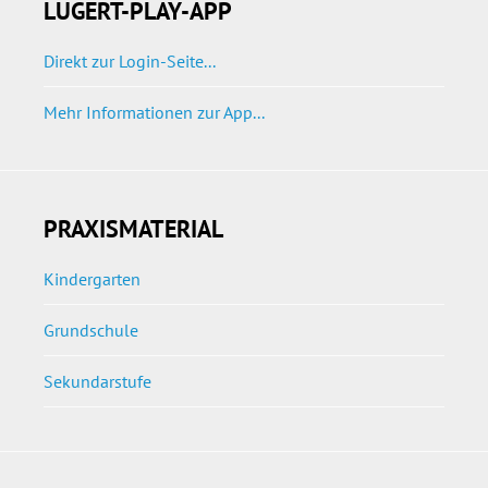
LUGERT-PLAY-APP
Direkt zur Login-Seite...
Mehr Informationen zur App...
PRAXISMATERIAL
Kindergarten
Grundschule
Sekundarstufe