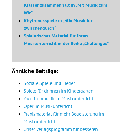
Klassenzusammenhalt in „Mit Musik zum
Wir“
Rhythmusspiele in „30x Musik für
zwischendurch“
Spielerisches Material für Ihren
Musikunterricht in der Reihe „Challenges“
Ähnliche Beiträge:
Soziale Spiele und Lieder
Spiele für drinnen im Kindergarten
Zwölftonmusik im Musikunterricht
Oper im Musikunterricht
Praxismaterial für mehr Begeisterung im
Musikunterricht
Unser Verlagsprogramm für besseren