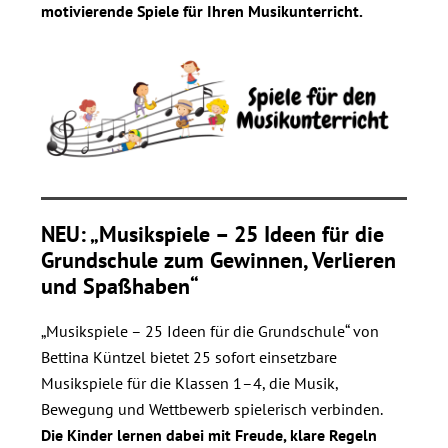
motivierende Spiele für Ihren Musikunterricht.
NEU: „Musikspiele – 25 Ideen für die
Grundschule zum Gewinnen, Verlieren
und Spaßhaben“
„Musikspiele – 25 Ideen für die Grundschule“ von
Bettina Küntzel bietet 25 sofort einsetzbare
Musikspiele für die Klassen 1–4, die Musik,
Bewegung und Wettbewerb spielerisch verbinden.
Die Kinder lernen dabei mit Freude, klare Regeln