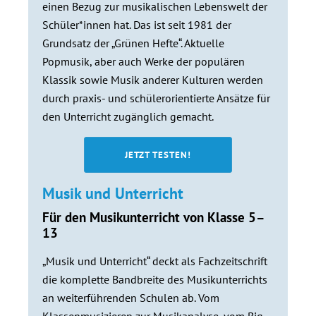
einen Bezug zur musikalischen Lebenswelt der
Schüler*innen hat. Das ist seit 1981 der
Grundsatz der „Grünen Hefte“. Aktuelle
Popmusik, aber auch Werke der populären
Klassik sowie Musik anderer Kulturen werden
durch praxis- und schülerorientierte Ansätze für
den Unterricht zugänglich gemacht.
JETZT TESTEN!
Musik und Unterricht
Für den Musikunterricht von Klasse 5–
13
„Musik und Unterricht“ deckt als Fachzeitschrift
die komplette Bandbreite des Musikunterrichts
an weiterführenden Schulen ab. Vom