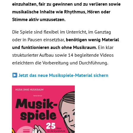
einzuhalten, fair zu gewinnen und zu verlieren sowie
musikalische Inhalte wie Rhythmus, Hören oder
Stimme aktiv umzusetzen.
Die Spiele sind flexibel im Unterricht, im Ganztag
oder in Pausen einsetzbar,
benötigen wenig Material
und funktionieren auch ohne Musikraum.
Ein klar
strukturierter Aufbau sowie 14 begleitende Videos
erleichtern die Vorbereitung und Durchführung.
Jetzt das neue Musikspiele-Material sichern