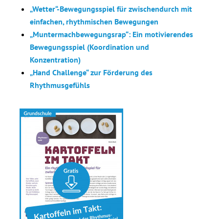
„Wetter“-Bewegungsspiel für zwischendurch mit
einfachen, rhythmischen Bewegungen
„Muntermachbewegungsrap“: Ein motivierendes
Bewegungsspiel (Koordination und
Konzentration)
„Hand Challenge“ zur Förderung des
Rhythmusgefühls