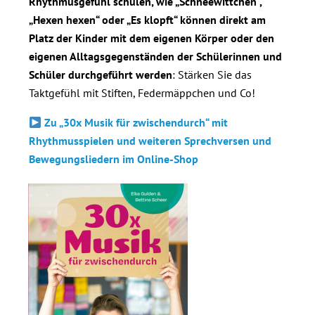
Rhythmusgefühl schulen, wie „Schneewittchen“,
„Hexen hexen“ oder „Es klopft“ können direkt am
Platz der Kinder mit dem eigenen Körper oder den
eigenen Alltagsgegenständen der Schülerinnen und
Schüler durchgeführt werden
: Stärken Sie das
Taktgefühl mit Stiften, Federmäppchen und Co!
Zu „30x Musik für zwischendurch“ mit
Rhythmusspielen und weiteren Sprechversen und
Bewegungsliedern im Online-Shop