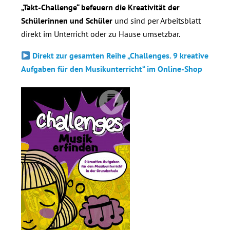
„Takt-Challenge“ befeuern die Kreativität der
Schülerinnen und Schüler
und sind per Arbeitsblatt
direkt im Unterricht oder zu Hause umsetzbar.
Direkt zur gesamten Reihe „Challenges. 9 kreative
Aufgaben für den Musikunterricht“ im Online-Shop