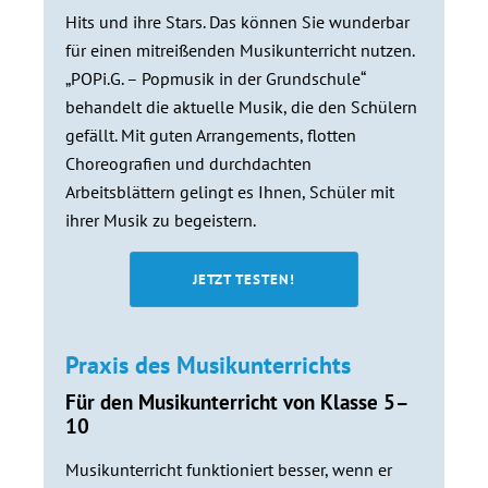
Hits und ihre Stars. Das können Sie wunderbar
für einen mitreißenden Musikunterricht nutzen.
„POPi.G. – Popmusik in der Grundschule“
behandelt die aktuelle Musik, die den Schülern
gefällt. Mit guten Arrangements, flotten
Choreografien und durchdachten
Arbeitsblättern gelingt es Ihnen, Schüler mit
ihrer Musik zu begeistern.
JETZT TESTEN!
Praxis des Musikunterrichts
Für den Musikunterricht von Klasse 5–
10
Musikunterricht funktioniert besser, wenn er