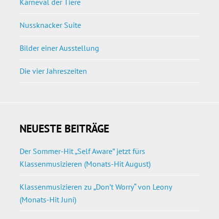
Karneval der Tiere
Nussknacker Suite
Bilder einer Ausstellung
Die vier Jahreszeiten
NEUESTE BEITRÄGE
Der Sommer-Hit „Self Aware” jetzt fürs
Klassenmusizieren (Monats-Hit August)
Klassenmusizieren zu „Don’t Worry“ von Leony
(Monats-Hit Juni)