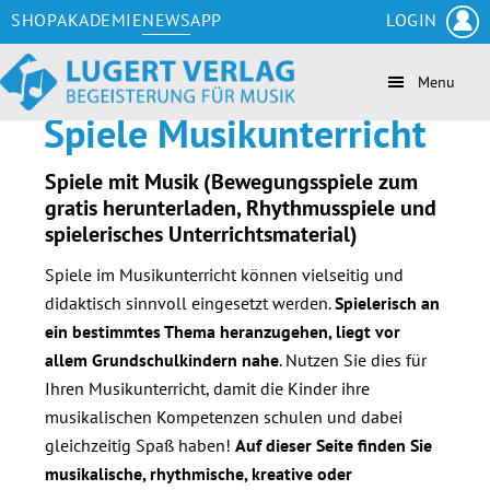
Zum
Skip
Zur
Zur
SHOP
AKADEMIE
NEWS
APP
LOGIN
Inhalt
to
Seitenspalte
Fußzeile
springen
secondary
springen
springen
Menu
navigation
Spiele Musikunterricht
Spiele mit Musik (Bewegungsspiele zum
gratis herunterladen, Rhythmusspiele und
spielerisches Unterrichtsmaterial)
Spiele im Musikunterricht können vielseitig und
didaktisch sinnvoll eingesetzt werden.
Spielerisch an
ein bestimmtes Thema heranzugehen, liegt vor
allem Grundschulkindern nahe
. Nutzen Sie dies für
Ihren Musikunterricht, damit die Kinder ihre
musikalischen Kompetenzen schulen und dabei
gleichzeitig Spaß haben!
Auf dieser Seite finden Sie
musikalische, rhythmische, kreative oder