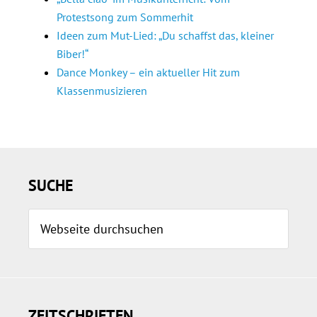
Protestsong zum Sommerhit
Ideen zum Mut-Lied: „Du schaffst das, kleiner
Biber!“
Dance Monkey – ein aktueller Hit zum
Klassenmusizieren
Seitenspalte
SUCHE
Webseite
durchsuchen
ZEITSCHRIFTEN