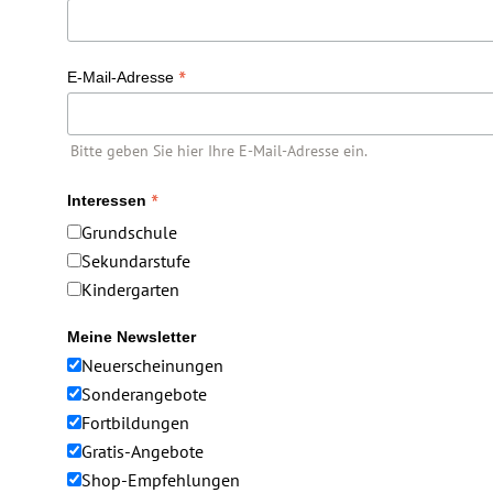
*
E-Mail-Adresse
Bitte geben Sie hier Ihre E-Mail-Adresse ein.
*
Interessen
Grundschule
Sekundarstufe
Kindergarten
Meine Newsletter
Neuerscheinungen
Sonderangebote
Fortbildungen
Gratis-Angebote
Shop-Empfehlungen