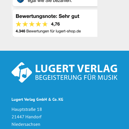
Footer
Lugert Verlag GmbH & Co. KG
Hauptstraße 18
21447 Handorf
Niedersachsen