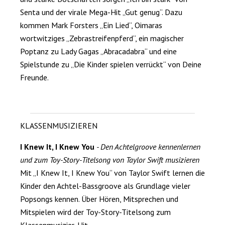
Senta und der virale Mega-Hit „Gut genug“. Dazu
kommen Mark Forsters „Ein Lied“, Oimaras
wortwitziges „Zebrastreifenpferd“, ein magischer
Poptanz zu Lady Gagas „Abracadabra“ und eine
Spielstunde zu „Die Kinder spielen verrückt“ von Deine
Freunde.
KLASSENMUSIZIEREN
I Knew It, I Knew You
- Den Achtelgroove kennenlernen
und zum Toy-Story-Titelsong von Taylor Swift musizieren
Mit „I Knew It, I Knew You“ von Taylor Swift lernen die
Kinder den Achtel-Bassgroove als Grundlage vieler
Popsongs kennen. Über Hören, Mitsprechen und
Mitspielen wird der Toy-Story-Titelsong zum
Klassenmusizier-Hit.