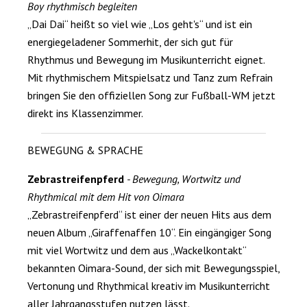
Boy rhythmisch begleiten
„Dai Dai“ heißt so viel wie „Los geht's“ und ist ein
energiegeladener Sommerhit, der sich gut für
Rhythmus und Bewegung im Musikunterricht eignet.
Mit rhythmischem Mitspielsatz und Tanz zum Refrain
bringen Sie den offiziellen Song zur Fußball-WM jetzt
direkt ins Klassenzimmer.
BEWEGUNG & SPRACHE
Zebrastreifenpferd
- Bewegung, Wortwitz und
Rhythmical mit dem Hit von Oimara
„Zebrastreifenpferd“ ist einer der neuen Hits aus dem
neuen Album „Giraffenaffen 10“. Ein eingängiger Song
mit viel Wortwitz und dem aus „Wackelkontakt“
bekannten Oimara-Sound, der sich mit Bewegungsspiel,
Vertonung und Rhythmical kreativ im Musikunterricht
aller Jahrgangsstufen nutzen lässt.