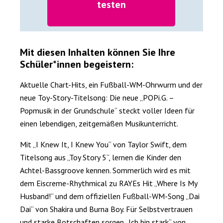
testen
Mit diesen Inhalten können Sie Ihre
Schüler*innen begeistern:
Aktuelle Chart-Hits, ein Fußball-WM-Ohrwurm und der
neue Toy-Story-Titelsong: Die neue „POPi.G. –
Popmusik in der Grundschule“ steckt voller Ideen für
einen lebendigen, zeitgemäßen Musikunterricht.
Mit „I Knew It, I Knew You“ von Taylor Swift, dem
Titelsong aus „Toy Story 5“, lernen die Kinder den
Achtel-Bassgroove kennen. Sommerlich wird es mit
dem Eiscreme-Rhythmical zu RAYEs Hit „Where Is My
Husband!“ und dem offiziellen Fußball-WM-Song „Dai
Dai“ von Shakira und Burna Boy. Für Selbstvertrauen
und starke Botschaften sorgen „Ich bin stark“ von