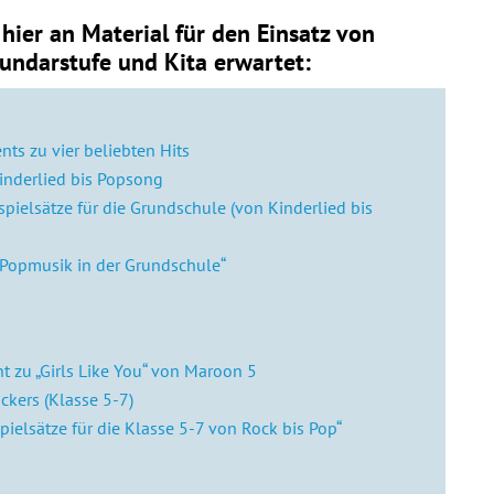
hier an Material für den Einsatz von
ndarstufe und Kita erwartet:
s zu vier beliebten Hits
nderlied bis Popsong
ielsätze für die Grundschule (von Kinderlied bis
- Popmusik in der Grundschule“
zu „Girls Like You“ von Maroon 5
kers (Klasse 5-7)
ielsätze für die Klasse 5-7 von Rock bis Pop“