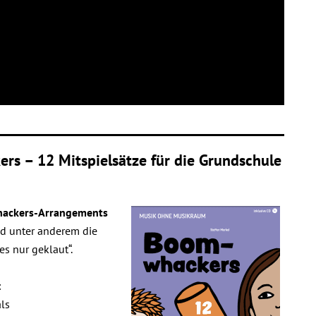
rs – 12 Mitspielsätze für die Grundschule
ackers-Arrangements
nd unter anderem die
es nur geklaut“.
:
als