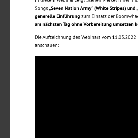
In diesem Webinar zeigt Steffen Merkel Ihnen n
Songs
„Seven Nation Army“ (White Stripes) und 
generelle Einführung
zum Einsatz der Boomwhac
am nächsten Tag ohne Vorbereitung umsetzen 
Die Aufzeichnung des Webinars vom 11.03.2022 
anschauen: