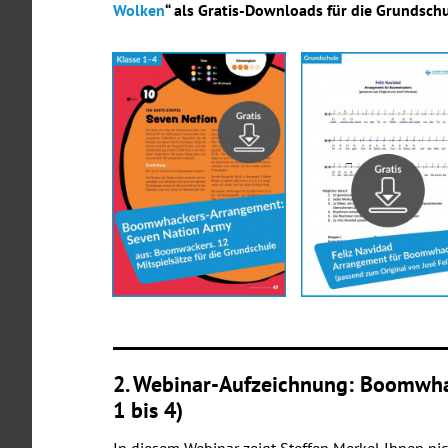
Wolken
“ als Gratis-Downloads für die Grundschu
2. Webinar-Aufzeichnung: Boomwhac
1 bis 4)