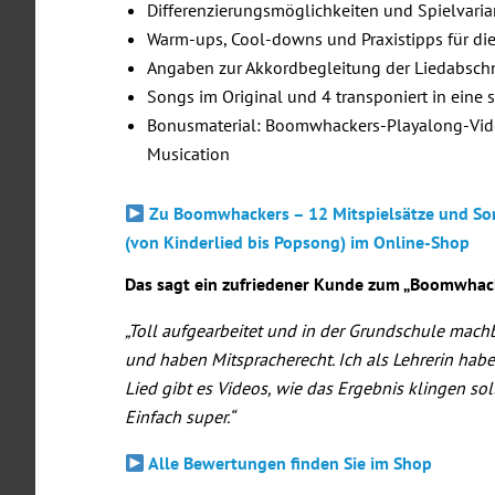
Differenzierungsmöglichkeiten und Spielvari
Warm-ups, Cool-downs und Praxistipps für d
Angaben zur Akkordbegleitung der Liedabschn
Songs im Original und 4 transponiert in eine 
Bonusmaterial: Boomwhackers-Playalong-Vide
Musication
Zu Boomwhackers – 12 Mitspielsätze und Son
(von Kinderlied bis Popsong) im Online-Shop
Das sagt ein zufriedener Kunde zum „Boomwhack
„Toll aufgearbeitet und in der Grundschule mach
und haben Mitspracherecht. Ich als Lehrerin habe 
Lied gibt es Videos, wie das Ergebnis klingen so
Einfach super.“
Alle Bewertungen finden Sie im Shop