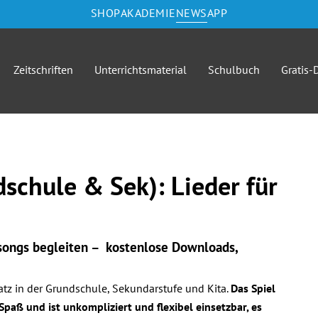
SHOP
AKADEMIE
NEWS
APP
Zeitschriften
Unterrichtsmaterial
Schulbuch
Gratis
chule & Sek): Lieder für
ongs begleiten – kostenlose Downloads,
tz in der Grundschule, Sekundarstufe und Kita.
Das Spiel
aß und ist unkompliziert und flexibel einsetzbar, es