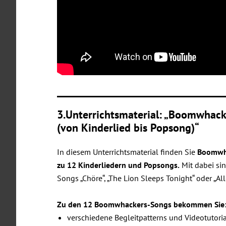
3.Unterrichtsmaterial: „Boomwhacke
(von Kinderlied bis Popsong)“
In diesem Unterrichtsmaterial finden Sie
Boomwh
zu 12 Kinderliedern und Popsongs.
Mit dabei si
Songs „Chöre“, „The Lion Sleeps Tonight“ oder „All
Zu den 12 Boomwhackers-Songs bekommen Sie
verschiedene Begleitpatterns und Videotutori