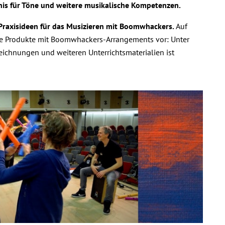
nis für Töne und weitere musikalische Kompetenzen.
e Praxisideen für das Musizieren mit Boomwhackers.
Auf
sere Produkte mit Boomwhackers-Arrangements vor: Unter
ichnungen und weiteren Unterrichtsmaterialien ist