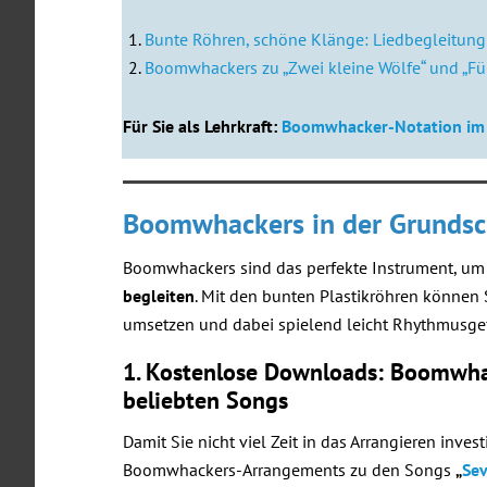
Bunte Röhren, schöne Klänge: Liedbegleitun
Boomwhackers zu „Zwei kleine Wölfe“ und „Fün
Für Sie als Lehrkraft:
Boomwhacker-Notation im
Boomwhackers in der Grundsc
Boomwhackers sind das perfekte Instrument, u
begleiten
. Mit den bunten Plastikröhren können 
umsetzen und dabei spielend leicht Rhythmusgef
1. Kostenlose Downloads: Boomwha
beliebten Songs
Damit Sie nicht viel Zeit in das Arrangieren inve
Boomwhackers-Arrangements zu den Songs
„
Se