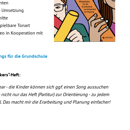
anten
ie Umsetzung
itte
spielbare Tonart
o in Kooperation mit
gs für die Grundschule
ers“-Heft:
bar - die Kinder können sich ggf. einen Song aussuchen
nicht nur das Heft (Partitur) zur Orientierung - zu jedem
ll. Das macht mir die Erarbeitung und Planung einfacher!