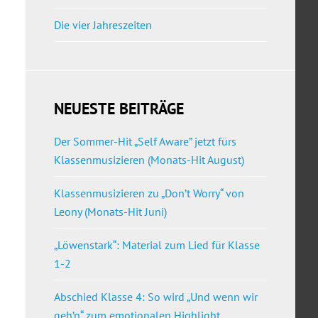
Die vier Jahreszeiten
NEUESTE BEITRÄGE
Der Sommer-Hit „Self Aware” jetzt fürs
Klassenmusizieren (Monats-Hit August)
Klassenmusizieren zu „Don’t Worry“ von
Leony (Monats-Hit Juni)
„Löwenstark“: Material zum Lied für Klasse
1-2
Abschied Klasse 4: So wird „Und wenn wir
geh’n“ zum emotionalen Highlight