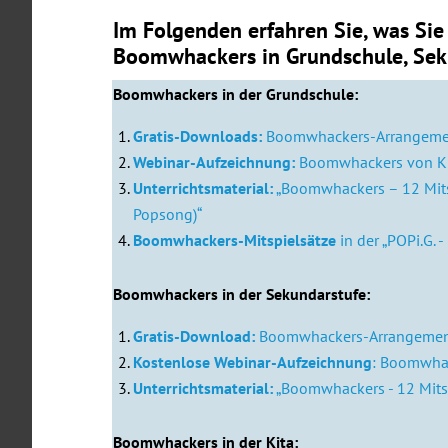
Im Folgenden erfahren Sie, was Sie 
Boomwhackers in Grundschule, Seku
Boomwhackers in der Grundschule:
Gratis-Downloads:
Boomwhackers-Arrangement
Webinar-Aufzeichnung:
Boomwhackers von Ki
Unterrichtsmaterial:
„Boomwhackers – 12 Mitsp
Popsong)“
Boomwhackers-Mitspielsätze
in der „POPi.G. 
Boomwhackers in der Sekundarstufe:
Gratis-Download:
Boomwhackers-Arrangement 
Kostenlose Webinar-Aufzeichnung
: Boomwhac
Unterrichtsmaterial:
„Boomwhackers - 12 Mitsp
Boomwhackers in der Kita: