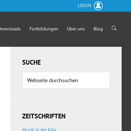
LOGIN
-Downloads
Fortbildungen
Über uns
Blog
Seitenspalte
SUCHE
Webseite
durchsuchen
ZEITSCHRIFTEN
Musik in der Kita