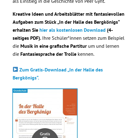
als Einstieg in die Geschichte von Peer Gynt.
Kreative Ideen und Arbeitsblätter mit fantasievollen
Aufgaben zum Stück „In der Halle des Bergkönigs“
erhalten Sie
hier als kostenlosen Download
(4-
seitiges PDF).
Ihre Schüler*innen setzen zum Beispiel
die
Musik in eine grafische Partitur
um und lernen
die
Fantasiesprache der Trolle
kennen.
Zum Gratis-Download „In der Halle des
Bergkönig
s“
.