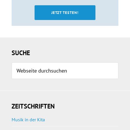
JETZT TESTEN!
Seitenspalte
SUCHE
Webseite
durchsuchen
ZEITSCHRIFTEN
Musik in der Kita