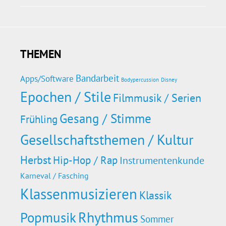
THEMEN
Bandarbeit
Apps/Software
Bodypercussion
Disney
Epochen / Stile
Filmmusik / Serien
Gesang / Stimme
Frühling
Gesellschaftsthemen / Kultur
Herbst
Hip-Hop / Rap
Instrumentenkunde
Karneval / Fasching
Klassenmusizieren
Klassik
Rhythmus
Popmusik
Sommer