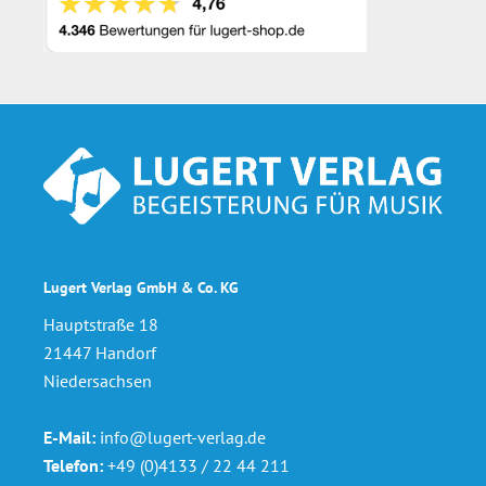
Footer
Lugert Verlag GmbH & Co. KG
Hauptstraße 18
21447 Handorf
Niedersachsen
E-Mail:
info@lugert-verlag.de
Telefon:
+49 (0)4133 / 22 44 211