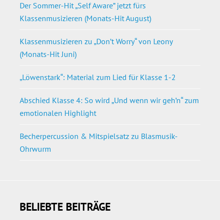
Der Sommer-Hit „Self Aware” jetzt fürs
Klassenmusizieren (Monats-Hit August)
Klassenmusizieren zu „Don’t Worry“ von Leony
(Monats-Hit Juni)
„Löwenstark“: Material zum Lied für Klasse 1-2
Abschied Klasse 4: So wird „Und wenn wir geh’n“ zum
emotionalen Highlight
Becherpercussion & Mitspielsatz zu Blasmusik-
Ohrwurm
BELIEBTE BEITRÄGE