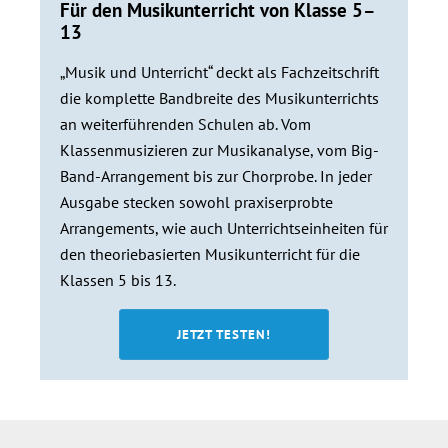
Für den Musikunterricht von Klasse 5–
13
„Musik und Unterricht“ deckt als Fachzeitschrift
die komplette Bandbreite des Musikunterrichts
an weiterführenden Schulen ab. Vom
Klassenmusizieren zur Musikanalyse, vom Big-
Band-Arrangement bis zur Chorprobe. In jeder
Ausgabe stecken sowohl praxiserprobte
Arrangements, wie auch Unterrichtseinheiten für
den theoriebasierten Musikunterricht für die
Klassen 5 bis 13.
JETZT TESTEN!
Seitenspalte