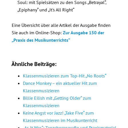
Soul: mit Spielsätzen zu den Songs „Betrayal“,
„Epiphany“ und „It's All Right“
Eine Übersicht über alle Artikel der Ausgabe finden
Sie auch im Online-Shop:
Zur Ausgabe 150 der
„Praxis des Musikunterrichts“
Ähnliche Beiträge:
Klassenmusizieren zum Top-Hit „No Roots“
Dance Monkey – ein aktueller Hit zum
Klassenmusizieren
Billie Eilish mit „Getting Older“ zum
Klassenmusizieren
Keine Angst vor Jazz! „Take Five“ zum
Klassenmusizieren im Musikunterricht
„As It Was“: Tanzchoreografie und Praxismaterial