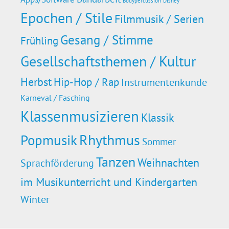
Bodypercussion
Disney
Epochen / Stile
Filmmusik / Serien
Gesang / Stimme
Frühling
Gesellschaftsthemen / Kultur
Herbst
Hip-Hop / Rap
Instrumentenkunde
Karneval / Fasching
Klassenmusizieren
Klassik
Rhythmus
Popmusik
Sommer
Tanzen
Weihnachten
Sprachförderung
im Musikunterricht und Kindergarten
Winter