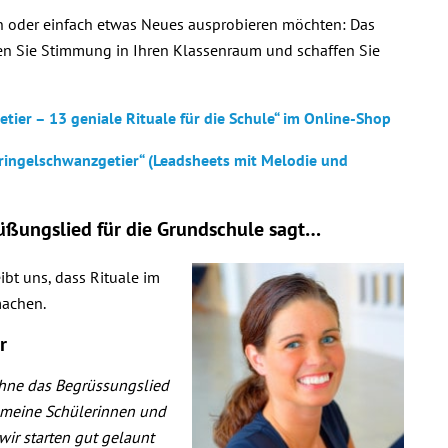
ten oder einfach etwas Neues ausprobieren möchten: Das
ngen Sie Stimmung in Ihren Klassenraum und schaffen Sie
tier – 13 geniale Rituale für die Schule“ im Online-Shop
ringelschwanzgetier“ (Leadsheets mit Melodie und
üßungslied für die Grundschule sagt…
bt uns, dass Rituale im
machen.
r
ohne das Begrüssungslied
 meine Schülerinnen und
r starten gut gelaunt