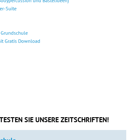
Bodypercussion und Bastelideen)
er-Suite
e Grundschule
mit Gratis Download
TESTEN SIE UNSERE ZEITSCHRIFTEN!