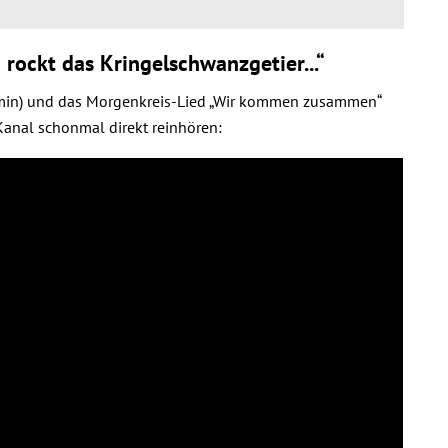
 rockt das Kringelschwanzgetier...“
 min) und das Morgenkreis-Lied „Wir kommen zusammen“
anal schonmal direkt reinhören: