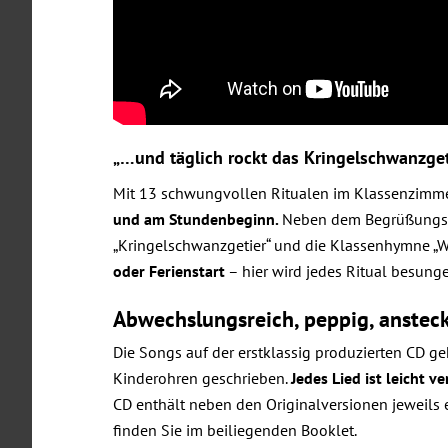
„…und täglich rockt das Kringelschwanzget
Mit 13 schwungvollen Ritualen im Klassenzimme
und am Stundenbeginn.
Neben dem Begrüßungsli
„Kringelschwanzgetier“ und die Klassenhymne „We
oder Ferienstart
– hier wird jedes Ritual besung
Abwechslungsreich, peppig, anstec
Die Songs auf der erstklassig produzierten CD gehe
Kinderohren geschrieben.
Jedes Lied ist leicht v
CD enthält neben den Originalversionen jeweils e
finden Sie im beiliegenden Booklet.