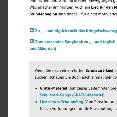
Mitmachen und wird mit kleinen Bewegungen gle
Wachmacher am Morgen. Auch ein
Lied für den 
Stundenbeginn
sind dabei – für einen motivierte
Zu „… und täglich rockt das Kringelschwanzge
Zum passenden Songbook zu „… und täglich r
und Akkorden)
Wenn Sie nach einem tollen
Schulstart-Lied
o
suchen, schauen Sie doch auch einmal hier vo
Gratis-Material:
Auf dieser Seite finden Si
Schulstart-Songs (GRATIS-Material)
Lieder zum Schulanfang
: Vom Einschulungs
hin zu Aufführungen für die Einschulungsfe