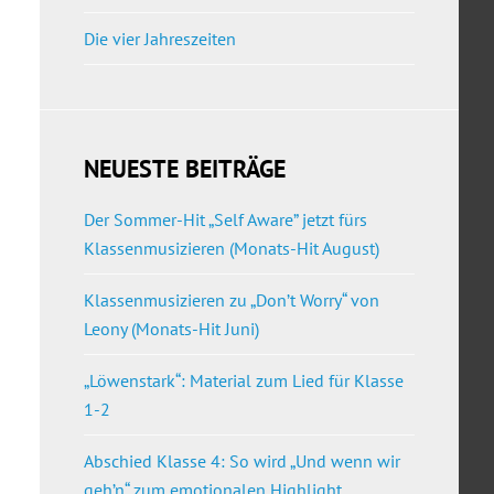
Die vier Jahreszeiten
NEUESTE BEITRÄGE
Der Sommer-Hit „Self Aware” jetzt fürs
Klassenmusizieren (Monats-Hit August)
Klassenmusizieren zu „Don’t Worry“ von
Leony (Monats-Hit Juni)
„Löwenstark“: Material zum Lied für Klasse
1-2
Abschied Klasse 4: So wird „Und wenn wir
geh’n“ zum emotionalen Highlight