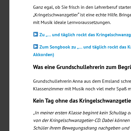
Ganz egal, ob Sie frisch in den Lehrerberuf star
„Kringelschwanzgetier“ ist eine echte Hilfe. Bri
mit Musik ideale Lernvoraussetzungen.
Zu „… und täglich rockt das Kringelschwanzge
Zum Songbook zu „… und täglich rockt das K
Akkorden)
Was eine Grundschullehrerin zum Begr
Grundschullehrerin Anna aus dem Emsland schrei
Klassenzimmer mit Musik noch viel mehr Spaß 
Kein Tag ohne das Kringelschwanzgetie
„In meiner ersten Klasse beginnt kein Schultag 
von der Kringelschwanzgetier-CD. Dabei können
Schüler ihrem Bewegungsdrang nachgeben und wi