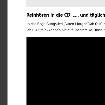
Reinhören in die CD
„… und täglich
In das Begrüßungslied „Guten Morgen“ (ab 0:10
(ab 0:45 min) können Sie auf unserem YouTube-K