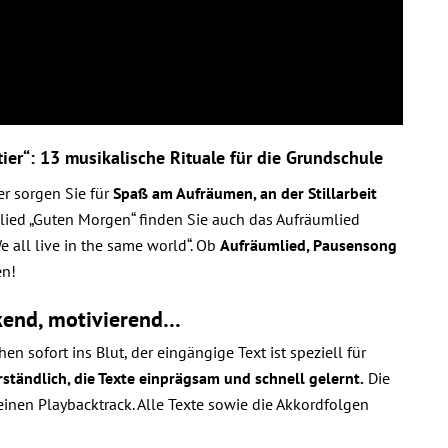
ier“: 13 musikalische Rituale für die Grundschule
r sorgen Sie für
Spaß am Aufräumen, an der Stillarbeit
ed „Guten Morgen“ finden Sie auch das Aufräumlied
 all live in the same world“. Ob
Aufräumlied, Pausensong
en!
kend, motivierend…
n sofort ins Blut, der eingängige Text ist speziell für
erständlich, die Texte einprägsam und schnell gelernt.
Die
inen Playbacktrack. Alle Texte sowie die Akkordfolgen