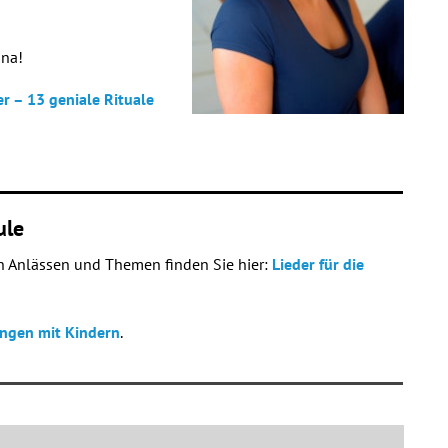
nna!
r – 13 geniale Rituale
ule
en Anlässen und Themen finden Sie hier:
Lieder für die
ingen mit Kindern
.