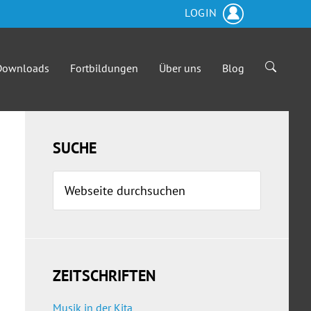
LOGIN
-Downloads
Fortbildungen
Über uns
Blog
Seitenspalte
SUCHE
Webseite
durchsuchen
ZEITSCHRIFTEN
Musik in der Kita