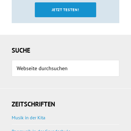
JETZT TESTEN!
Seitenspalte
SUCHE
Webseite
durchsuchen
ZEITSCHRIFTEN
Musik in der Kita