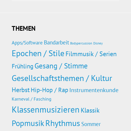
THEMEN
Bandarbeit
Apps/Software
Bodypercussion
Disney
Epochen / Stile
Filmmusik / Serien
Gesang / Stimme
Frühling
Gesellschaftsthemen / Kultur
Herbst
Hip-Hop / Rap
Instrumentenkunde
Karneval / Fasching
Klassenmusizieren
Klassik
Rhythmus
Popmusik
Sommer