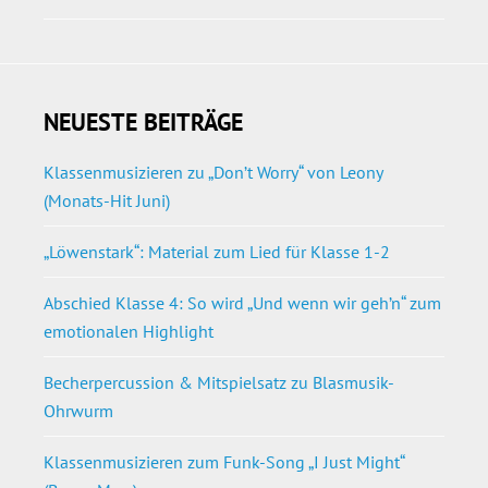
NEUESTE BEITRÄGE
Klassenmusizieren zu „Don’t Worry“ von Leony
(Monats-Hit Juni)
„Löwenstark“: Material zum Lied für Klasse 1-2
Abschied Klasse 4: So wird „Und wenn wir geh’n“ zum
emotionalen Highlight
Becherpercussion & Mitspielsatz zu Blasmusik-
Ohrwurm
Klassenmusizieren zum Funk-Song „I Just Might“