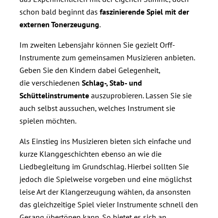
schon bald beginnt das
faszinierende Spiel mit der
externen Tonerzeugung
.
Im zweiten Lebensjahr können Sie gezielt Orff-
Instrumente zum gemeinsamen Musizieren anbieten.
Geben Sie den Kindern dabei Gelegenheit,
die verschiedenen
Schlag-, Stab- und
Schüttelinstrumente
auszuprobieren. Lassen Sie sie
auch selbst aussuchen, welches Instrument sie
spielen möchten.
Als Einstieg ins Musizieren bieten sich einfache und
kurze Klanggeschichten ebenso an wie die
Liedbegleitung im Grundschlag. Hierbei sollten Sie
jedoch die Spielweise vorgeben und eine möglichst
leise Art der Klangerzeugung wählen, da ansonsten
das gleichzeitige Spiel vieler Instrumente schnell den
Gesang übertönen kann. So bietet es sich an,