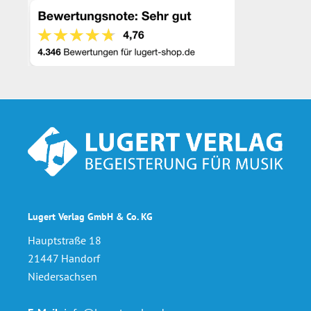
Footer
Lugert Verlag GmbH & Co. KG
Hauptstraße 18
21447 Handorf
Niedersachsen