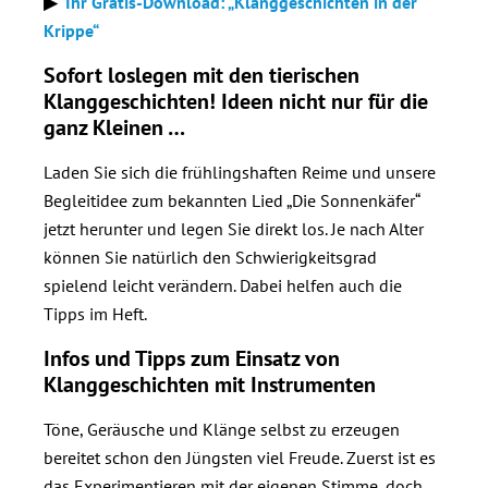
▶
Ihr Gratis-Download: „Klanggeschichten in der
Krippe“
Sofort loslegen mit den tierischen
Klanggeschichten! Ideen nicht nur für die
ganz Kleinen …
Laden Sie sich die frühlingshaften Reime und unsere
Begleitidee zum bekannten Lied „Die Sonnenkäfer“
jetzt herunter und legen Sie direkt los. Je nach Alter
können Sie natürlich den Schwierigkeitsgrad
spielend leicht verändern. Dabei helfen auch die
Tipps im Heft.
Infos und Tipps zum Einsatz von
Klanggeschichten mit Instrumenten
Töne, Geräusche und Klänge selbst zu erzeugen
bereitet schon den Jüngsten viel Freude. Zuerst ist es
das Experimentieren mit der eigenen Stimme, doch