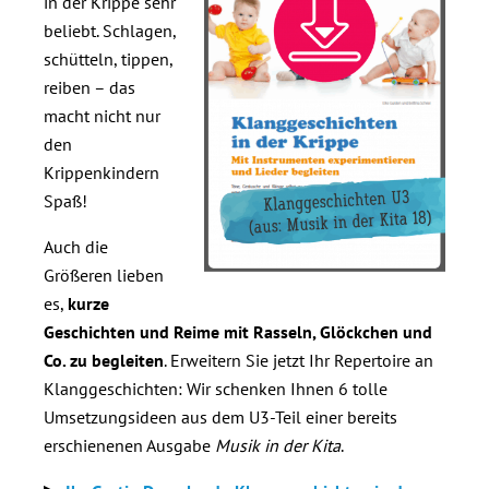
in der Krippe sehr
beliebt. Schlagen,
schütteln, tippen,
reiben – das
macht nicht nur
den
Krippenkindern
Spaß!
Auch die
Größeren lieben
es,
kurze
Geschichten und Reime mit Rasseln, Glöckchen und
Co. zu begleiten
. Erweitern Sie jetzt Ihr Repertoire an
Klanggeschichten: Wir schenken Ihnen 6 tolle
Umsetzungsideen aus dem U3-Teil einer bereits
erschienenen Ausgabe
Musik in der Kita
.