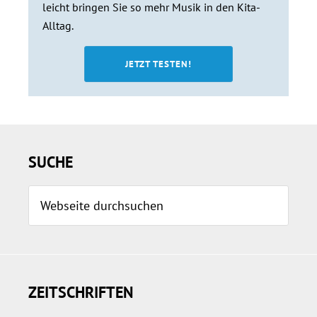
leicht bringen Sie so mehr Musik in den Kita-
Alltag.
JETZT TESTEN!
Seitenspalte
SUCHE
Webseite
durchsuchen
ZEITSCHRIFTEN