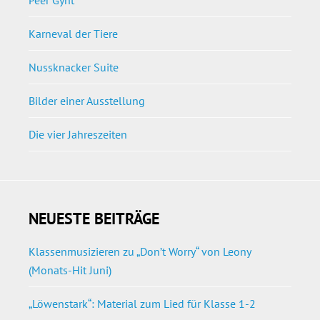
Peer Gynt
Karneval der Tiere
Nussknacker Suite
Bilder einer Ausstellung
Die vier Jahreszeiten
NEUESTE BEITRÄGE
Klassenmusizieren zu „Don’t Worry“ von Leony
(Monats-Hit Juni)
„Löwenstark“: Material zum Lied für Klasse 1-2