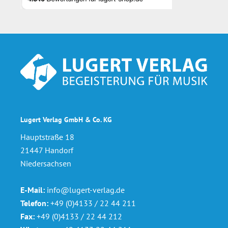
Footer
Lugert Verlag GmbH & Co. KG
Hauptstraße 18
21447 Handorf
Niedersachsen
E-Mail:
info@lugert-verlag.de
Telefon:
+49 (0)4133 / 22 44 211
Fax:
+49 (0)4133 / 22 44 212