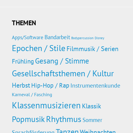
THEMEN
Bandarbeit
Apps/Software
Bodypercussion
Disney
Epochen / Stile
Filmmusik / Serien
Gesang / Stimme
Frühling
Gesellschaftsthemen / Kultur
Herbst
Hip-Hop / Rap
Instrumentenkunde
Karneval / Fasching
Klassenmusizieren
Klassik
Rhythmus
Popmusik
Sommer
Tanzen
Weihnachten
Sprachförderung