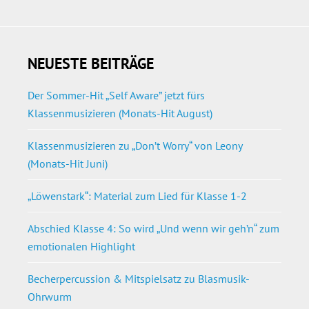
NEUESTE BEITRÄGE
Der Sommer-Hit „Self Aware” jetzt fürs
Klassenmusizieren (Monats-Hit August)
Klassenmusizieren zu „Don’t Worry“ von Leony
(Monats-Hit Juni)
„Löwenstark“: Material zum Lied für Klasse 1-2
Abschied Klasse 4: So wird „Und wenn wir geh’n“ zum
emotionalen Highlight
Becherpercussion & Mitspielsatz zu Blasmusik-
Ohrwurm