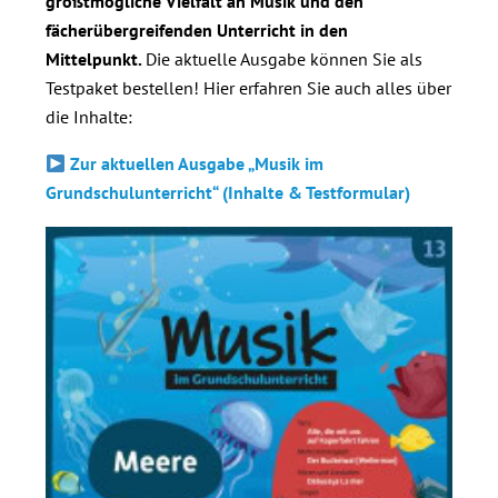
größtmögliche Vielfalt an Musik und den
fächerübergreifenden Unterricht in den
Mittelpunkt.
Die aktuelle Ausgabe können Sie als
Testpaket bestellen! Hier erfahren Sie auch alles über
die Inhalte:
Zur aktuellen Ausgabe „Musik im
Grundschulunterricht“ (Inhalte & Testformular)