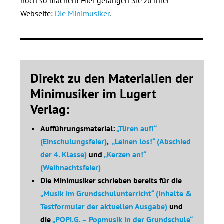
noch so machen! Hier gelangen Sie zu ihrer
Webseite:
Die Minimusiker
.
Direkt zu den Materialien der
Minimusiker im Lugert
Verlag:
Aufführungsmaterial:
„Türen auf!“
(Einschulungsfeier)
,
„Leinen los!“ (Abschied
der 4. Klasse)
und
„Kerzen an!“
(Weihnachtsfeier)
Die Minimusiker schrieben bereits für die
„Musik im Grundschulunterricht“ (Inhalte &
Testformular der aktuellen Ausgabe)
und
die
„POPi.G. – Popmusik in der Grundschule“