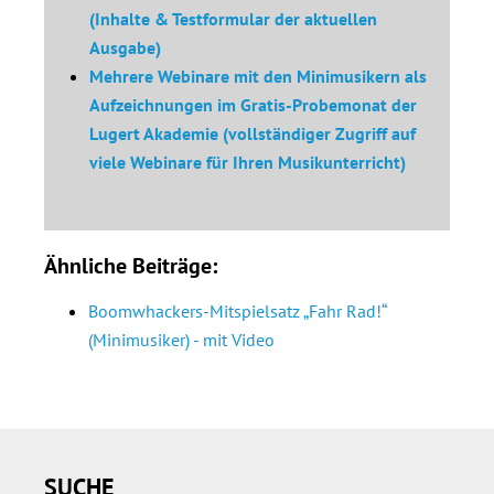
(Inhalte & Testformular der aktuellen
Ausgabe)
Mehrere Webinare mit den Minimusikern als
Aufzeichnungen im Gratis-Probemonat der
Lugert Akademie (vollständiger Zugriff auf
viele Webinare für Ihren Musikunterricht)
Ähnliche Beiträge:
Boomwhackers-Mitspielsatz „Fahr Rad!“
(Minimusiker) - mit Video
Seitenspalte
SUCHE