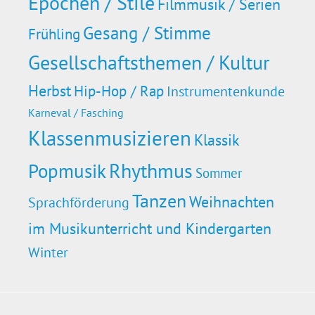
Epochen / Stile
Filmmusik / Serien
Gesang / Stimme
Frühling
Gesellschaftsthemen / Kultur
Herbst
Hip-Hop / Rap
Instrumentenkunde
Karneval / Fasching
Klassenmusizieren
Klassik
Rhythmus
Popmusik
Sommer
Tanzen
Weihnachten
Sprachförderung
im Musikunterricht und Kindergarten
Winter