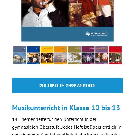
DIE SERIE IM SHOP ANSEHEN
Musikunterricht in Klasse 10 bis 13
14 Themenhefte für den Unterricht in der
gymnasialen Oberstufe. Jedes Heft ist übersichtlich in
verschiedene Kapitel gegliedert, die konsekutiv oder